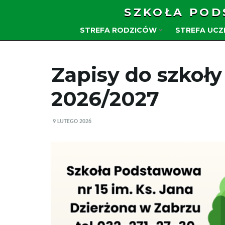
SZKOŁA POD
STREFA RODZICÓW
STREFA UC
Zapisy do szkoły
2026/2027
9 LUTEGO 2026