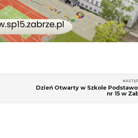
NASTĘ
Dzień Otwarty w Szkole Podstaw
nr 15 w Za