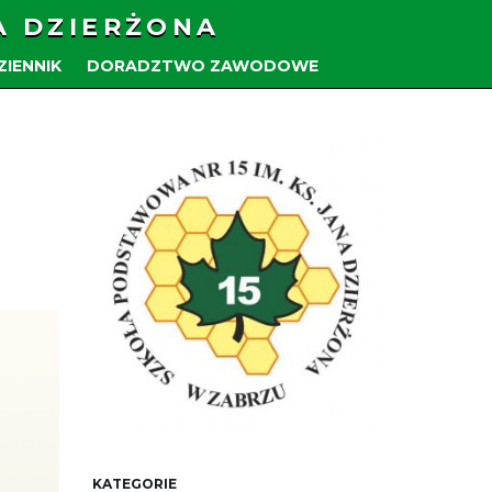
A DZIERŻONA
ZIENNIK
DORADZTWO ZAWODOWE
KATEGORIE