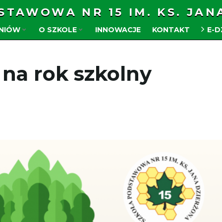
STAWOWA NR 15 IM. KS. JAN
ZNIÓW
O SZKOLE
INNOWACJE
KONTAKT
E-D
 na rok szkolny