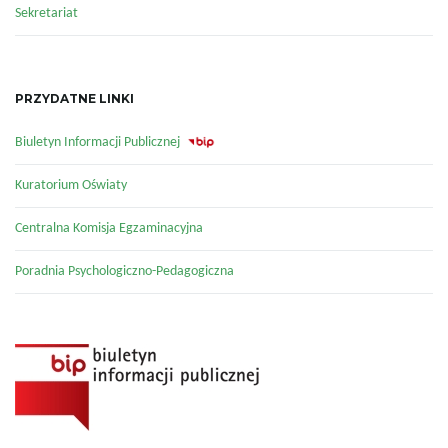
Sekretariat
w
PRZYDATNE LINKI
i
Biuletyn Informacji Publicznej
g
Kuratorium Oświaty
Centralna Komisja Egzaminacyjna
a
Poradnia Psychologiczno-Pedagogiczna
c
j