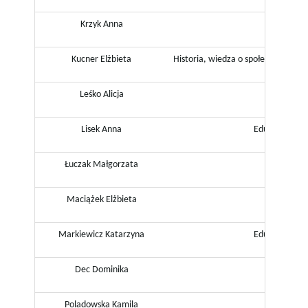
Krzyk Anna
Matema
ę
Kucner Elżbieta
Historia, wiedza o społeczeństwie
Leśko Alicja
Relig
Lisek Anna
Edukacja wcz
Łuczak Małgorzata
Peda
Maciążek Elżbieta
Matema
Markiewicz Katarzyna
Edukacja wcz
Dec Dominika
Język his
Poladowska Kamila
Świetlica 