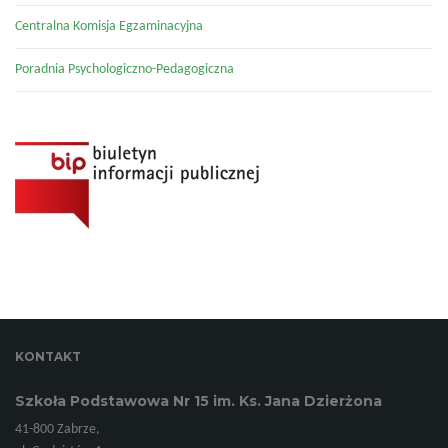
Centralna Komisja Egzaminacyjna
Poradnia Psychologiczno-Pedagogiczna
KONTAKT
Szkoła Podstawowa Nr 15 im. Ks. Jana Dzierżona
41-800 Zabrze,