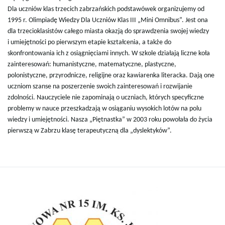
Dla uczniów klas trzecich zabrzańskich podstawówek organizujemy od
1995 r. Olimpiadę Wiedzy Dla Uczniów Klas III „Mini Omnibus”. Jest ona
dla trzecioklasistów całego miasta okazją do sprawdzenia swojej wiedzy
i umiejętności po pierwszym etapie kształcenia, a także do
skonfrontowania ich z osiągnięciami innych. W szkole działają liczne koła
zainteresowań: humanistyczne, matematyczne, plastyczne,
polonistyczne, przyrodnicze, religijne oraz kawiarenka literacka. Dają one
uczniom szanse na poszerzenie swoich zainteresowań i rozwijanie
zdolności. Nauczyciele nie zapominają o uczniach, których specyficzne
problemy w nauce przeszkadzają w osiąganiu wysokich lotów na polu
wiedzy i umiejętności. Nasza „Piętnastka” w 2003 roku powołała do życia
pierwszą w Zabrzu klasę terapeutyczną dla „dyslektyków”.