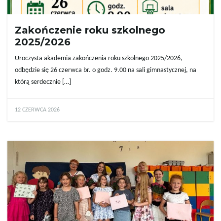
ą
Zakończenie roku szkolnego
2025/2026
Uroczysta akademia zakończenia roku szkolnego 2025/2026,
c
odbędzie się 26 czerwca br. o godz. 9.00 na sali gimnastycznej, na
którą serdecznie […]
z
12 CZERWCA 2026
n
a