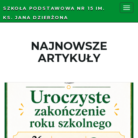
SZKOŁA PODSTAWOWA NR 15 IM.
KS. JANA DZIERŻONA
P
NAJNOWSZE
r
ARTYKUŁY
z
e
ł