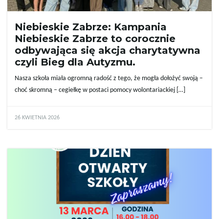
Niebieskie Zabrze: Kampania
Niebieskie Zabrze to corocznie
odbywająca się akcja charytatywna
czyli Bieg dla Autyzmu.
Nasza szkoła miała ogromną radość z tego, że mogła dołożyć swoją –
choć skromną – cegiełkę w postaci pomocy wolontariackiej […]
26 KWIETNIA 2026